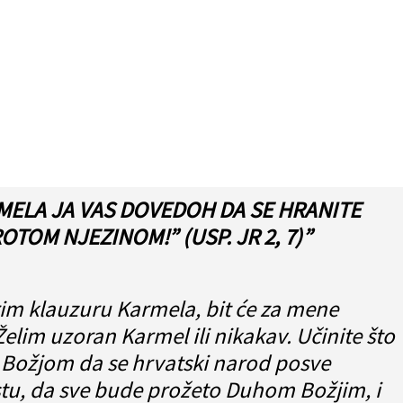
MELA JA VAS DOVEDOH DA SE HRANITE
TOM NJEZINOM!” (USP. JR 2, 7)”
im klauzuru Karmela, bit će za mene
 Želim uzoran Karmel ili nikakav. Učinite što
Božjom da se hrvatski narod posve
stu, da sve bude prožeto Duhom Božjim, i