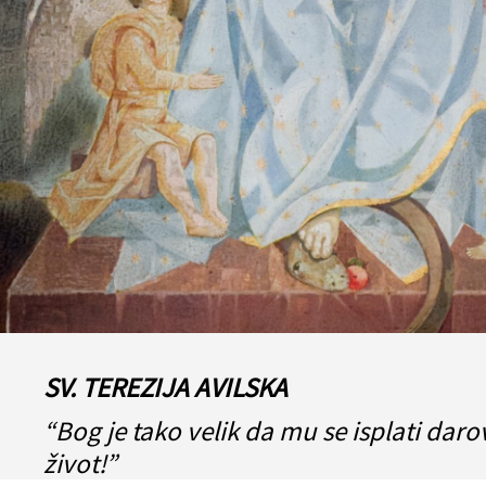
SV. TEREZIJA AVILSKA
“Bog je tako velik da mu se isplati darov
život!”