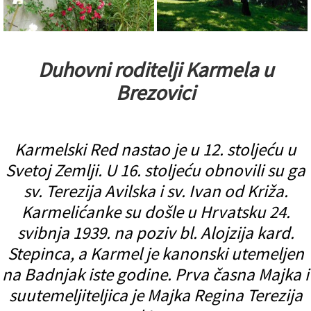
Duhovni roditelji Karmela u
Brezovici
Karmelski Red nastao je u 12. stoljeću u
Svetoj Zemlji. U 16. stoljeću obnovili su ga
sv. Terezija Avilska i sv. Ivan od Križa.
Karmelićanke su došle u Hrvatsku 24.
svibnja 1939. na poziv bl. Alojzija kard.
Stepinca, a Karmel je kanonski utemeljen
na Badnjak iste godine. Prva časna Majka i
suutemeljiteljica je Majka Regina Terezija