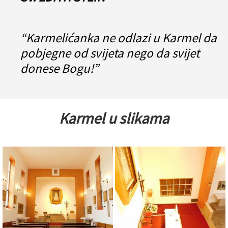
“Karmelićanka ne odlazi u Karmel da
pobjegne od svijeta nego da svijet
donese Bogu!”
Karmel u slikama