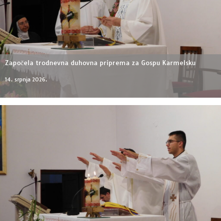
Započela trodnevna duhovna priprema za Gospu Karmelsku
14. srpnja 2026.