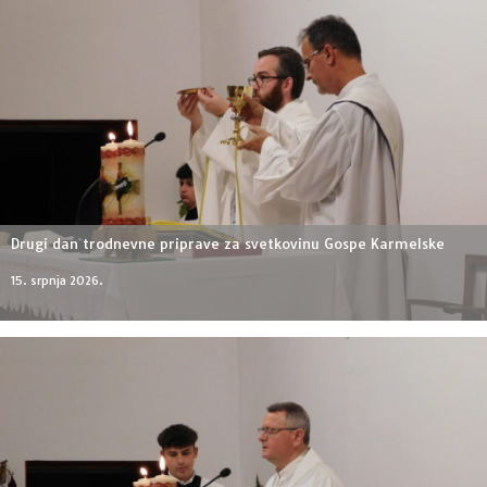
Drugi dan trodnevne priprave za svetkovinu Gospe Karmelske
15. srpnja 2026.