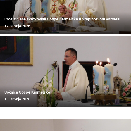
Proslavljena svetkovina Gospe Karmelske u Stepinčevom Karmelu
17. srpnja 2026.
Uočnica Gospe Karmelske
16. srpnja 2026.