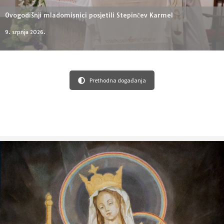
Ovogodišnji mladomisnici posjetili Stepinčev Karmel
9. srpnja 2026.
Prethodna događanja