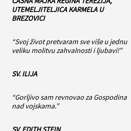
ČASNA MAJKA REGINA TEREZIJA,
UTEMELJITELJICA KARMELA U
BREZOVICI
“Svoj život pretvaram sve više u jednu
veliku molitvu zahvalnosti i ljubavi!”
SV. ILIJA
“Gorljivo sam revnovao za Gospodina
nad vojskama.”
SV. EDITH STEIN