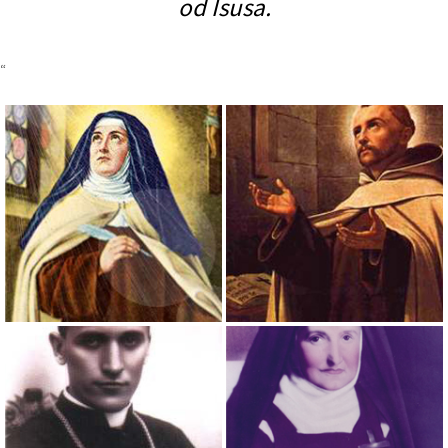
od Isusa.
“