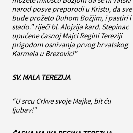
narod posve preporodi u Kristu, da sve
bude prožeto Duhom Božjim, i pastiri i
stado.” riječi bl. Alojzija kard. Stepinac
upućene časnoj Majci Regini Tereziji
prigodom osnivanja prvog hrvatskog
Karmela u Brezovici”
SV. MALA TEREZIJA
“U srcu Crkve svoje Majke, bit ću
ljubav!”